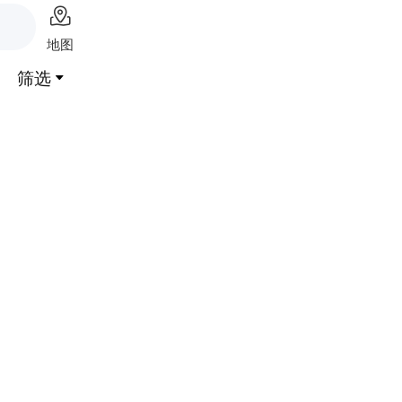

地图
筛选
