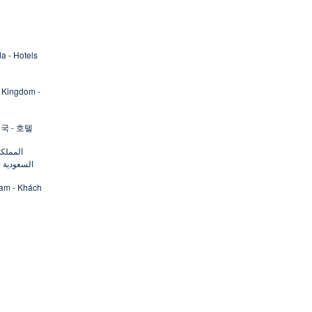
a - Hotels
 Kingdom -
국 - 호텔
المملكة
السعودية -
Nam - Khách